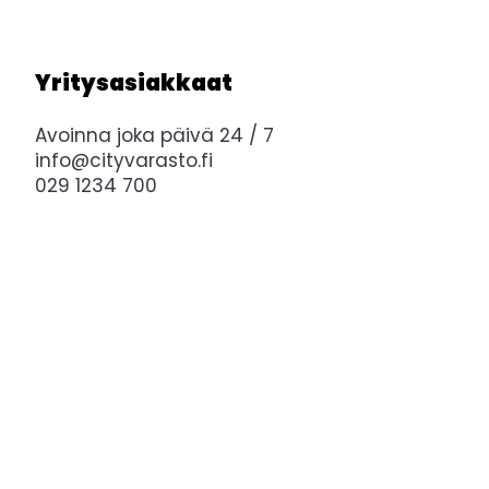
Yritysasiakkaat
Avoinna joka päivä 24 / 7
info@cityvarasto.fi
029 1234 700