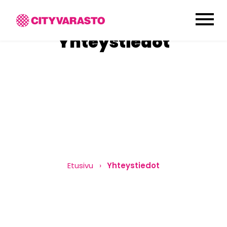
menu
Yhteystiedot
Etusivu
Yhteystiedot