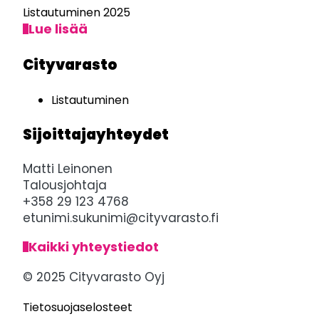
Listautuminen 2025
Lue lisää
Cityvarasto
Listautuminen
Sijoittajayhteydet
Matti Leinonen
Talousjohtaja
+358 29 123 4768
etunimi.sukunimi@cityvarasto.fi
Kaikki yhteystiedot
© 2025 Cityvarasto Oyj
Tietosuojaselosteet